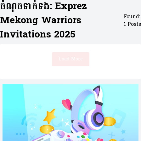
ចំណុចទាក់ទង: Exprez
Mekong Warriors
Found:
1 Posts
Invitations 2025
Load More