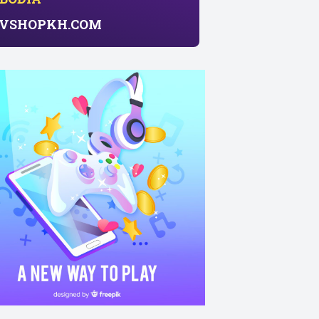
សាយ​ VSHOPKH.COM