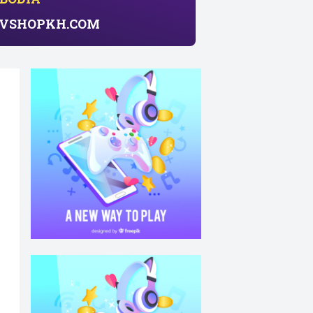
សាយ​ VSHOPKH.COM