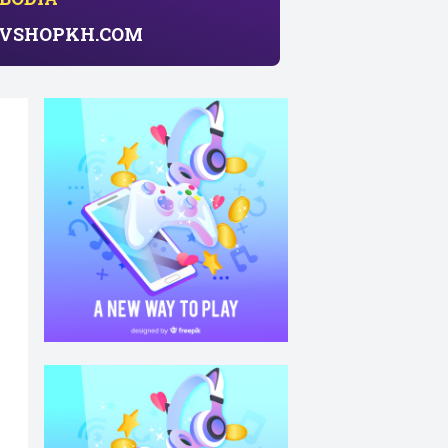
សាយ​ VSHOPKH.COM