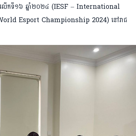
ោក លើកទី១៦ ឆ្នាំ២០២៤ (IESF – International
World Esport Championship 2024) នៅរាជ