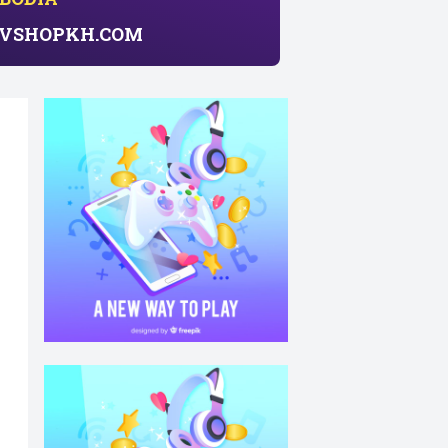
សាយ​ VSHOPKH.COM